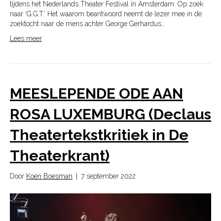
tijdens het Nederlands Theater Festival in Amsterdam. Op zoek
naar ‘G.G.T.’ Het waarom beantwoord neemt de lezer mee in de
zoektocht naar de mens achter George Gerhardus…
Lees meer
MEESLEPENDE ODE AAN
ROSA LUXEMBURG (Declaus
Theatertekstkritiek in De
Theaterkrant)
Door
Koen Boesman
|
7 september 2022