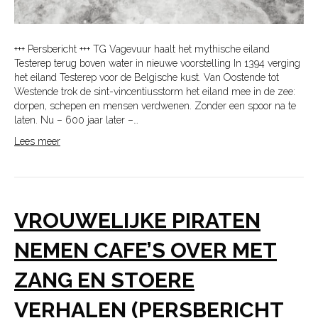
+++ Persbericht +++ TG Vagevuur haalt het mythische eiland
Testerep terug boven water in nieuwe voorstelling In 1394 verging
het eiland Testerep voor de Belgische kust. Van Oostende tot
Westende trok de sint-vincentiusstorm het eiland mee in de zee:
dorpen, schepen en mensen verdwenen. Zonder een spoor na te
laten. Nu – 600 jaar later –…
Lees meer
VROUWELIJKE PIRATEN
NEMEN CAFE’S OVER MET
ZANG EN STOERE
VERHALEN (PERSBERICHT