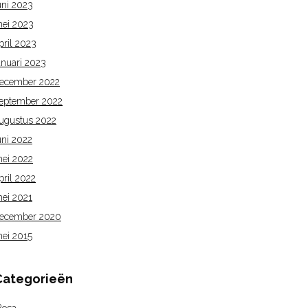
uni 2023
ei 2023
pril 2023
anuari 2023
ecember 2022
eptember 2022
ugustus 2022
uni 2022
ei 2022
pril 2022
ei 2021
ecember 2020
ei 2015
Categorieën