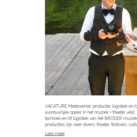
VACATURE Medewerker productie, logistiek en/
avontuurlijke speler in het muziek + theater vel
techniek en/of logistiek van het BRODER muziek +
producties zijn zeer divers: theater, festivals, cult
Lees meer