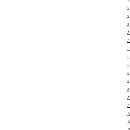
,
2
2
2
2
2
2
2
2
2
2
2
2
2
A
A