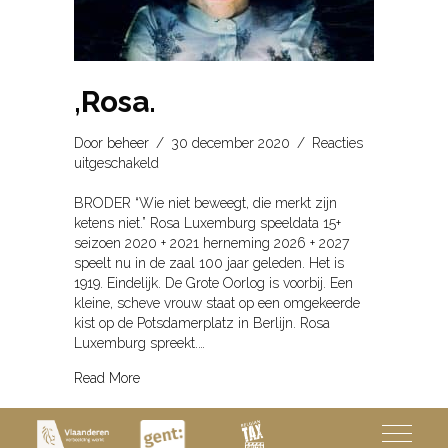
,Rosa.
Door
beheer
/
30 december 2020
/
Reacties
voor
uitgeschakeld
,Rosa.
BRODER “Wie niet beweegt, die merkt zijn
ketens niet.” Rosa Luxemburg speeldata 15+
seizoen 2020 + 2021 herneming 2026 + 2027
speelt nu in de zaal 100 jaar geleden. Het is
1919. Eindelijk. De Grote Oorlog is voorbij. Een
kleine, scheve vrouw staat op een omgekeerde
kist op de Potsdamerplatz in Berlijn. Rosa
Luxemburg spreekt.…
about ,Rosa.
Read More