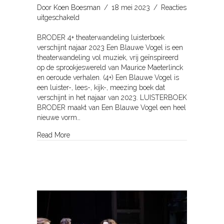
Door
Koen Boesman
/
18 mei 2023
/
Reacties
voor
uitgeschakeld
Een
Blauwe
BRODER 4+ theaterwandeling luisterboek
Vogel
verschijnt najaar 2023 Een Blauwe Vogel is een
theaterwandeling vol muziek, vrij geïnspireerd
op de sprookjeswereld van Maurice Maeterlinck
en oeroude verhalen. (4+) Een Blauwe Vogel is
een luister-, lees-, kijk-, meezing boek dat
verschijnt in het najaar van 2023. LUISTERBOEK
BRODER maakt van Een Blauwe Vogel een heel
nieuwe vorm…
about Een Blauwe Vogel
Read More