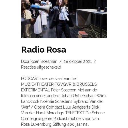
Radio Rosa
Door
Koen Boesman
/
28 oktober 2021
/
voor
Reacties uitgeschakeld
Radio
Rosa
PODCAST over de staat van het
MUZIEKTHEATER TGVGVR & BRUSSELS
EXPERIMENTAL Peter Spaepen Met aan de
telefoon onder andere: Johan Uytterschaut Wim
Lanckrock Noémie Schellens Sybrand Van der
Werf / Opera Compact Lulu Aertgeerts Dick
Van der Harst Moredogs TELETEXT De Schone
Compagnie genre Podcast met de steun van
Rosa Luxemburg Stiftung 400 jaar na…