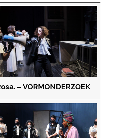
Rosa. – VORMONDERZOEK