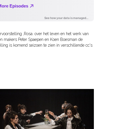
oorstelling ,Rosa. over het leven en het werk van
ten makers Peter Spaepen en Koen Boesman de
ling is komend seizoen te zien in verschillende cc's