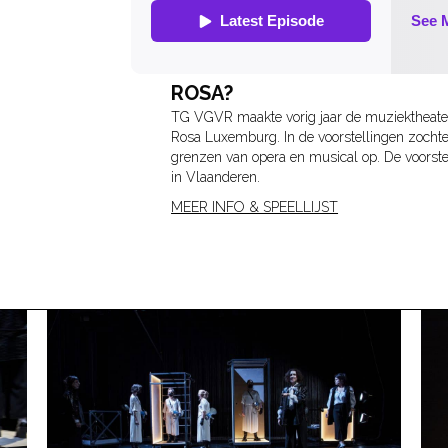
ROSA?
TG VGVR maakte vorig jaar de muziektheaterv
Rosa Luxemburg. In de voorstellingen zoch
grenzen van opera en musical op. De voorstel
in Vlaanderen.
MEER INFO & SPEELLIJST