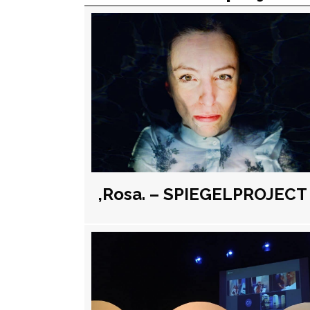
,Rosa. – SPIEGELPROJECT