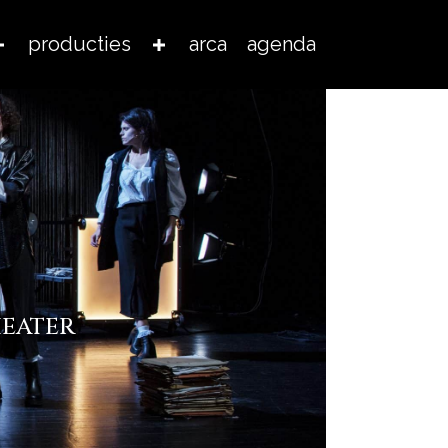
producties
arca
agenda
HEATER