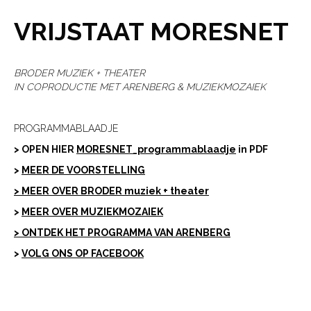
VRIJSTAAT MORESNET
BRODER MUZIEK + THEATER
IN COPRODUCTIE MET ARENBERG & MUZIEKMOZAIEK
PROGRAMMABLAADJE
> OPEN HIER
MORESNET_programmablaadje
in PDF
>
MEER DE VOORSTELLING
> MEER OVER BRODER muziek + theater
>
MEER OVER MUZIEKMOZAIEK
> ONTDEK HET PROGRAMMA VAN ARENBERG
>
VOLG ONS OP FACEBOOK