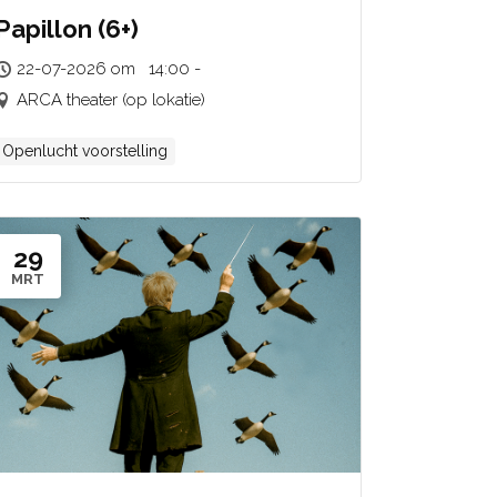
Papillon (6+)
22-07-2026 om 14:00 -
ARCA theater (op lokatie)
Openlucht voorstelling
29
MRT