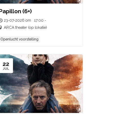
Papillon (6+)
23-07-2026 om 17:00 -
ARCA theater (op lokatie)
Openlucht voorstelling
22
JUL