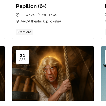
Papillon (6+)
22-07-2026 om 17:00 -
ARCA theater (op lokatie)
Première
21
APR