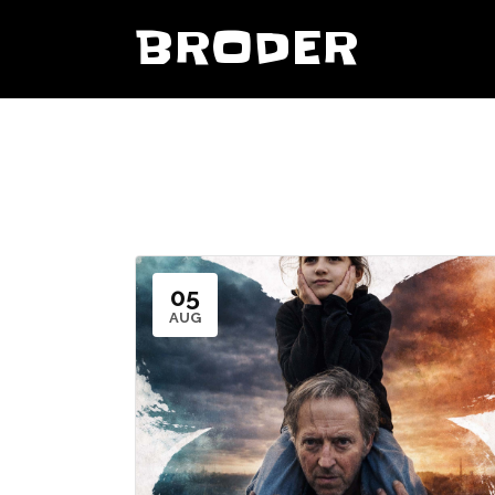
BRODER
05
AUG