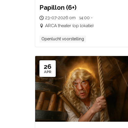
Papillon (6+)
23-07-2026 om 14:00 -
ARCA theater (op lokatie)
Openlucht voorstelling
26
APR