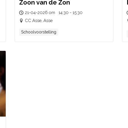
Zoon van de Zon
21-04-2026 om 14:30 - 15:30
CC Asse, Asse
Schoolvoorstelling