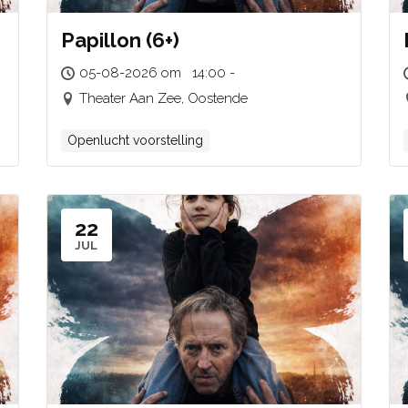
Papillon (6+)
05-08-2026 om 14:00 -
Theater Aan Zee, Oostende
Openlucht voorstelling
22
JUL