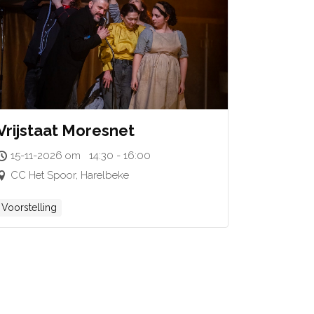
Vrijstaat Moresnet
15-11-2026 om 14:30 - 16:00
CC Het Spoor, Harelbeke
Voorstelling