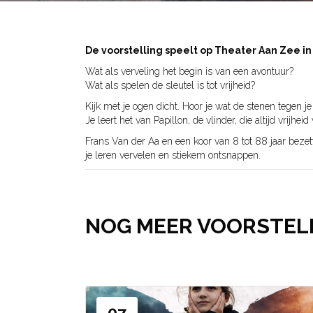
De voorstelling speelt op Theater Aan Zee i
Wat als verveling het begin is van een avontuur?
Wat als spelen de sleutel is tot vrijheid?
Kijk met je ogen dicht. Hoor je wat de stenen tegen je 
Je leert het van Papillon, de vlinder, die altijd vrij
Frans Van der Aa en een koor van 8 tot 88 jaar bezet
je leren vervelen en stiekem ontsnappen.
NOG MEER VOORSTEL
07