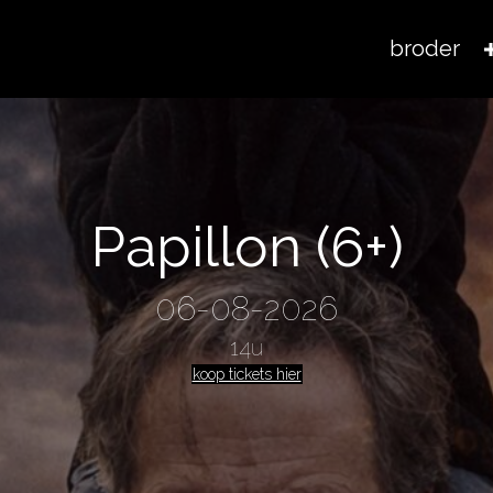
broder
Papillon (6+)
06-08-2026
14u
koop tickets hier