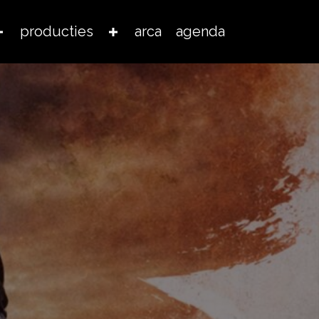
producties
arca
agenda