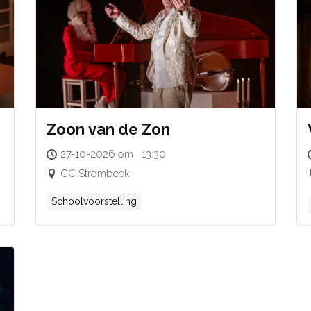
Zoon van de Zon
27-10-2026 om 13:30
CC Strombeek
Schoolvoorstelling