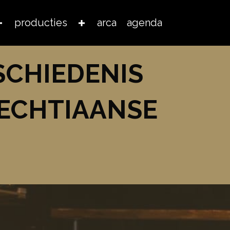
producties
arca
agenda
SCHIEDENIS
RECHTIAANSE