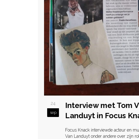
24
Interview met Tom 
sep
Landuyt in Focus Kn
Focus Knack interviewde acteur en m
Van Landuyt onder andere over zijn rol