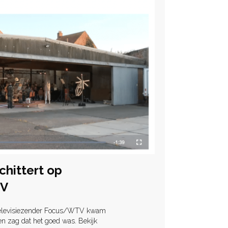
hittert op
TV
elevisiezender Focus/WTV kwam
en zag dat het goed was. Bekijk