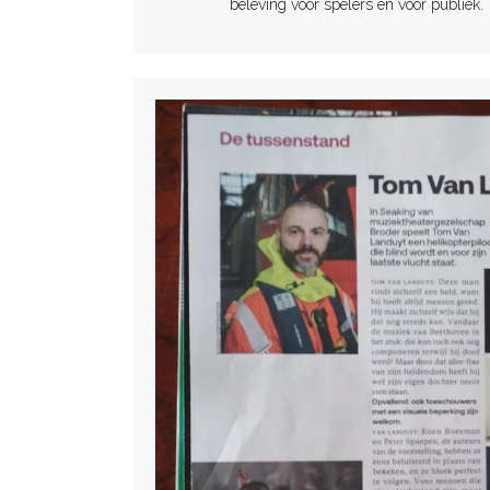
beleving voor spelers én voor publiek