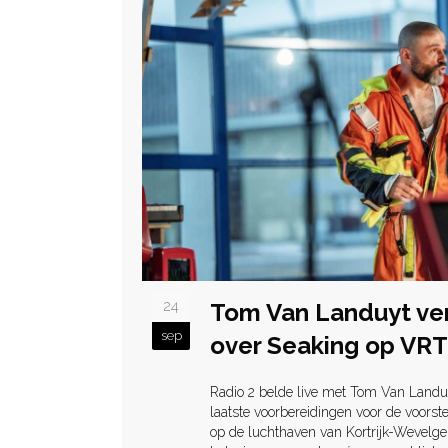
24
Tom Van Landuyt ver
sep
over Seaking op VRT
Radio 2 belde live met Tom Van Landuy
laatste voorbereidingen voor de voors
op de luchthaven van Kortrijk-Wevelg