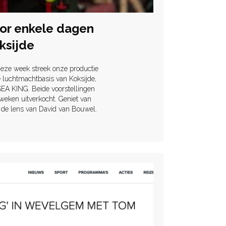
or enkele dagen
ksijde
eze week streek onze productie
luchtmachtbasis van Koksijde,
SEA KING. Beide voorstellingen
weken uitverkocht. Geniet van
r de lens van David van Bouwel.