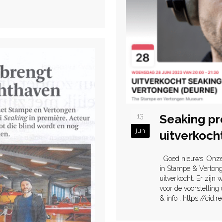
13
Seaking p
jun
uitverkocht
Goed nieuws. Onze
in Stampe & Vertong
uitverkocht. Er zijn 
voor de voorstelling 
& info : https://cid.