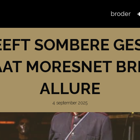
broder
EFT SOMBERE GE
AAT MORESNET B
ALLURE
4 september 2025