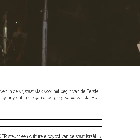
n in de vrijstaat vlak voor het begin van de Eerste
hagonny dat zijn eigen ondergang veroorzaakte. Het
R steunt een culturele boycot van de staat Israël →