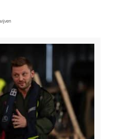
wijven