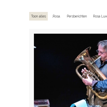
navigation
Toon alles
,Rosa.
Persberichten
Rosa Lux