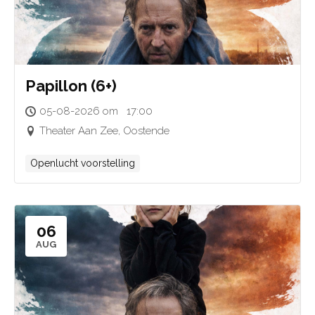
Papillon (6+)
05-08-2026 om 17:00
Theater Aan Zee, Oostende
Openlucht voorstelling
06
AUG