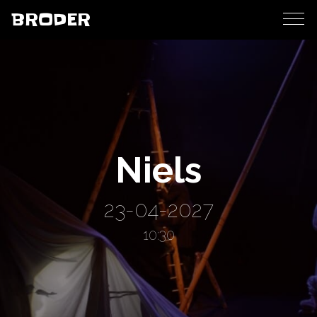
BRODER
Niels
23-04-2027
10:30