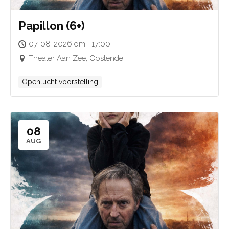
Papillon (6+)
07-08-2026 om 17:00
Theater Aan Zee, Oostende
Openlucht voorstelling
08
AUG