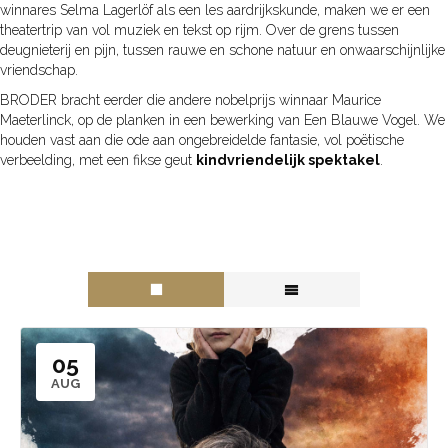
winnares Selma Lagerlöf als een les aardrijkskunde, maken we er een
theatertrip van vol muziek en tekst op rijm. Over de grens tussen
deugnieterij en pijn, tussen rauwe en schone natuur en onwaarschijnlijke
vriendschap.
BRODER bracht eerder die andere nobelprijs winnaar Maurice
Maeterlinck, op de planken in een bewerking van Een Blauwe Vogel. We
houden vast aan die ode aan ongebreidelde fantasie, vol poëtische
verbeelding, met een fikse geut
kindvriendelijk spektakel
.
05
AUG