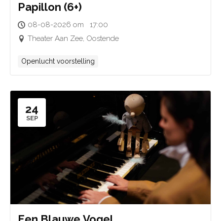
Papillon (6+)
08-08-2026 om 17:00
Theater Aan Zee, Oostende
Openlucht voorstelling
24
SEP
Een Blauwe Vogel