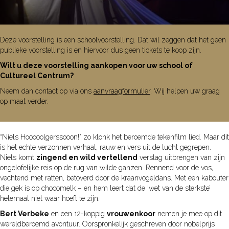
Deze voorstelling is een schoolvoorstelling. Dat wil zeggen dat het geen
publieke voorstelling is en hiervoor dus geen tickets te koop zijn.
Wilt u deze voorstelling aankopen voor uw school of
Cultureel Centrum?
Neem dan contact op via ons
aanvraagformulier
. Wij helpen uw graag
op maat verder.
“Niels Hooooolgerssooon!” zo klonk het beroemde tekenfilm lied. Maar dit
is het echte verzonnen verhaal, rauw en vers uit de lucht gegrepen.
Niels komt
zingend en wild vertellend
verslag uitbrengen van zijn
ongelofelijke reis op de rug van wilde ganzen. Rennend voor de vos,
vechtend met ratten, betoverd door de kraanvogeldans. Met een kabouter
die gek is op chocomelk – en hem leert dat de ‘wet van de sterkste’
helemaal niet waar hoeft te zijn.
Bert Verbeke
en een 12-koppig
vrouwenkoor
nemen je mee op dit
wereldberoemd avontuur. Oorspronkelijk geschreven door nobelprijs