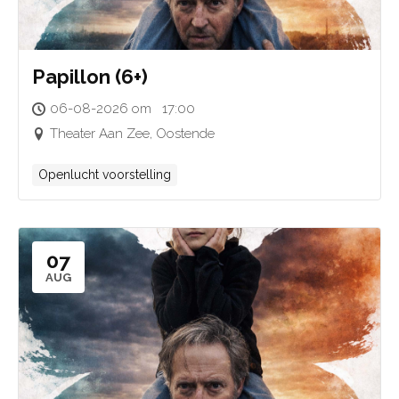
Papillon (6+)
06-08-2026 om 17:00
Theater Aan Zee, Oostende
Openlucht voorstelling
07
AUG