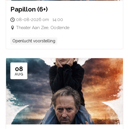
Papillon (6+)
08-08-2026 om 14:00
Theater Aan Zee, Oostende
Openlucht voorstelling
08
AUG