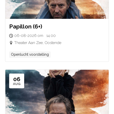
Papillon (6+)
06-08-2026 om 14:00
Theater Aan Zee, Oostende
Openlucht voorstelling
06
AUG