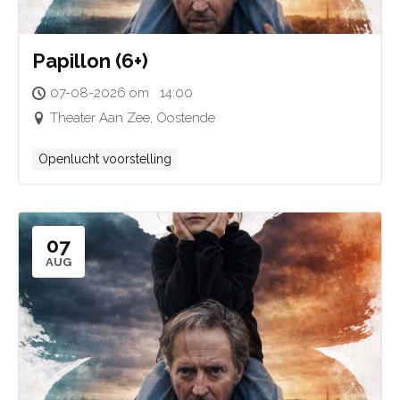
Papillon (6+)
07-08-2026 om 14:00
Theater Aan Zee, Oostende
Openlucht voorstelling
07
AUG