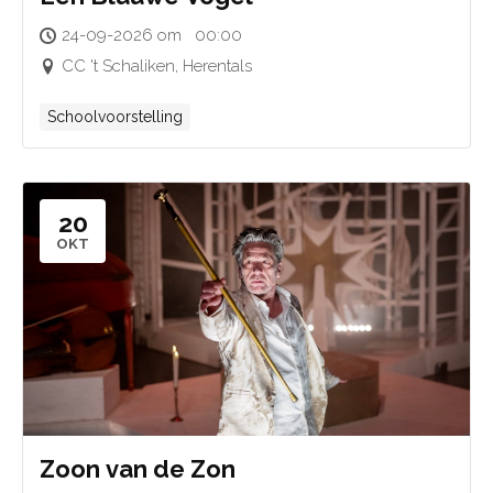
24-09-2026 om 00:00
CC 't Schaliken, Herentals
Schoolvoorstelling
20
OKT
Zoon van de Zon