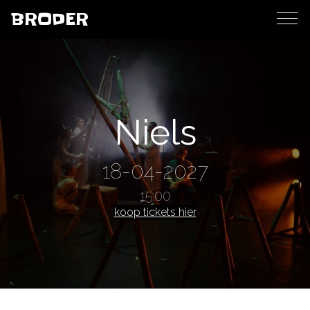
BRODER
Niels
18-04-2027
15:00
koop tickets hier