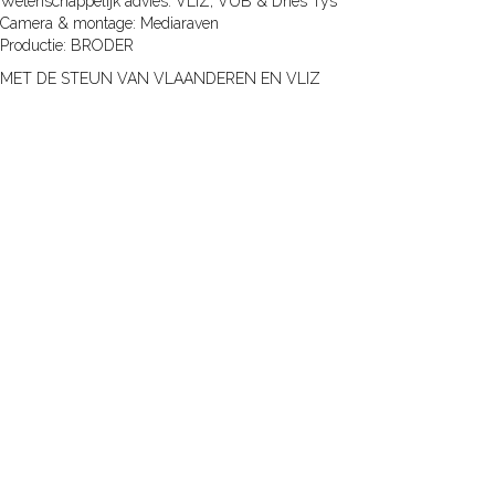
Wetenschappelijk advies: VLIZ, VUB & Dries Tys
Camera & montage: Mediaraven
Productie: BRODER
MET DE STEUN VAN VLAANDEREN EN VLIZ